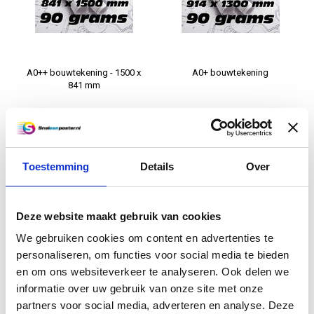
A0++ bouwtekening - 1500 x
A0+ bouwtekening
841 mm
€7,95
€5,95
Informatie
Informatie
Toestemming
Details
Over
Excl. btw
Deze website maakt gebruik van cookies
We gebruiken cookies om content en advertenties te
personaliseren, om functies voor social media te bieden
en om ons websiteverkeer te analyseren. Ook delen we
informatie over uw gebruik van onze site met onze
partners voor social media, adverteren en analyse. Deze
A0 bouwtekening (118,9 x