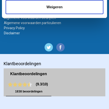
Bestanden aanleveren
Weigeren
Variabel printen
Bestand laten opmaken
Algemene voorwaarden bedrijven
Algemene voorwaarden particulieren
Privacy Policy
Disclaimer
Klantbeoordelingen