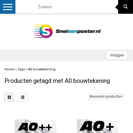
Toggle
navigation
Inloggen
Home
»
Tags
»
A0 bouwtekening
Producten getagd met A0 bouwtekening
Nieuwste producten