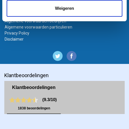
Bestanden aanleveren
Weigeren
Variabel printen
Bestand laten opmaken
Algemene voorwaarden bedrijven
Algemene voorwaarden particulieren
Privacy Policy
Disclaimer
Klantbeoordelingen