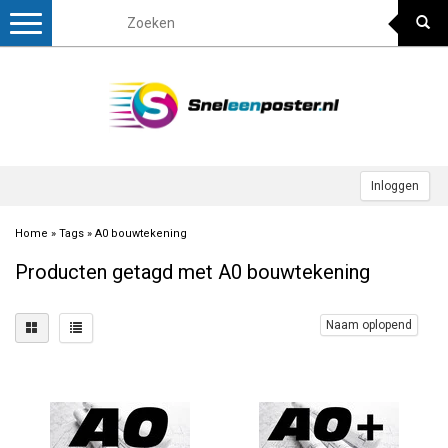
Toggle
navigation
Inloggen
Home
»
Tags
»
A0 bouwtekening
Producten getagd met A0 bouwtekening
Naam oplopend