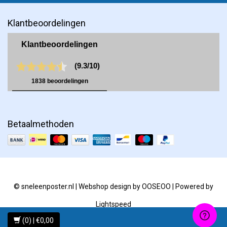
Klantbeoordelingen
Betaalmethoden
© sneleenposter.nl | Webshop design by
OOSEOO
| Powered by
Lightspeed
(0) | €0,00