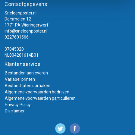
Contactgegevens
Sneleenposter.nl
Dorsmolen 12
1771 PA Wieringerwerf
info@sneleenposter.nl
0227601566
37045320
NL804201614B01
Klantenservice
Bestanden aanleveren
Variabel printen
Bestand laten opmaken
Algemene voorwaarden bedrijven
Algemene voorwaarden particulieren
Privacy Policy
Disclaimer