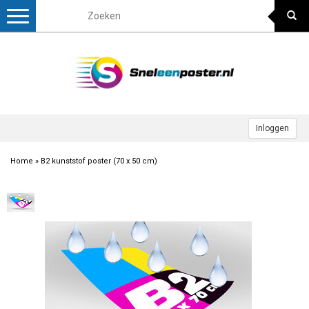
Toggle
navigation
Inloggen
Home
»
B2 kunststof poster (70 x 50 cm)