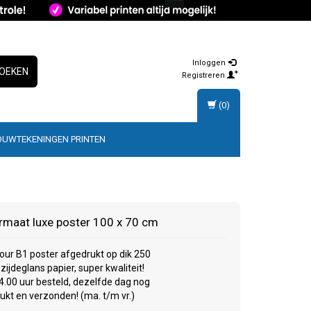
Inloggen
OEKEN
Registreren
(0)
OUWTEKENINGEN PRINTEN
rmaat luxe poster 100 x 70 cm
olour B1 poster afgedrukt op dik 250
zijdeglans papier, super kwaliteit!
4.00 uur besteld, dezelfde dag nog
ukt en verzonden! (ma. t/m vr.)