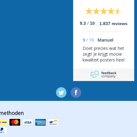
/
9.3
10
1.837 reviews
9
/
10
Manuel
Doet precies wat het
zegt! Je krijgt mooie
kwaliteit posters heel
snel.
lmethoden