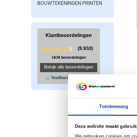
BOUWTEKENINGEN PRINTEN
Toestemming
Toevoe
Deze website maakt gebruik
We gebruiken cookies om cont