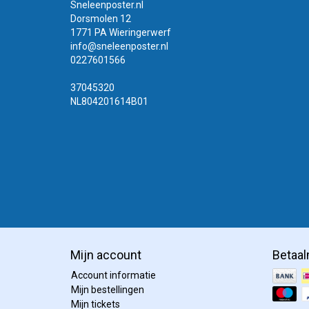
Sneleenposter.nl
Dorsmolen 12
1771 PA Wieringerwerf
info@sneleenposter.nl
0227601566
37045320
NL804201614B01
Mijn account
Betaa
Account informatie
Mijn bestellingen
Mijn tickets