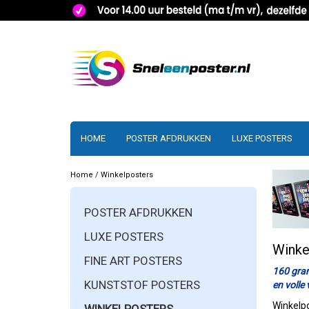
HOME
POSTER AFDRUKKEN
LUXE POSTERS
Home
/
Winkelposters
POSTER AFDRUKKEN
LUXE POSTERS
Winke
FINE ART POSTERS
160 gram
KUNSTSTOF POSTERS
en volle
Winkelpo