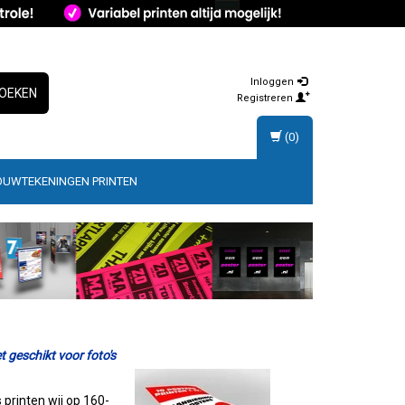
Inloggen
OEKEN
Registreren
(0)
OUWTEKENINGEN PRINTEN
t geschikt voor foto's
 printen wij op 160-