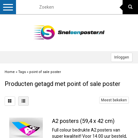
Toggle
navigation
Inloggen
Home
»
Tags
»
point of sale poster
Producten getagd met point of sale poster
Meest bekeken
A2 posters (59,4 x 42 cm)
Full colour bedrukte A2 posters van
super kwaliteit! Voor 14.00 uur besteld,