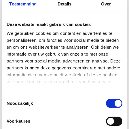
Toestemming
Details
Over
Deze website maakt gebruik van cookies
We gebruiken cookies om content en advertenties te
personaliseren, om functies voor social media te bieden
en om ons websiteverkeer te analyseren. Ook delen we
informatie over uw gebruik van onze site met onze
A1 posters (84,1 x 59,4 cm)
A2 posters (59,4 x 42 cm)
partners voor social media, adverteren en analyse. Deze
groen fluoriserend papier
oranje fluoriserend papier
partners kunnen deze gegevens combineren met andere
informatie die u aan ze heeft verstrekt of die ze hebben
€6,50
€4,50
verzameld op basis van uw gebruik van hun services.
Informatie
Informatie
Toestemmingsselectie
Noodzakelijk
Voorkeuren