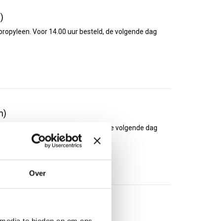
)
ypropyleen. Voor 14.00 uur besteld, de volgende dag
m)
ypropyleen. Voor 14.00 uur besteld, de volgende dag
Over
)