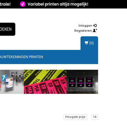
Inloggen
OEKEN
Registreren
(0)
OUWTEKENINGEN PRINTEN
Hoogste prijs
16