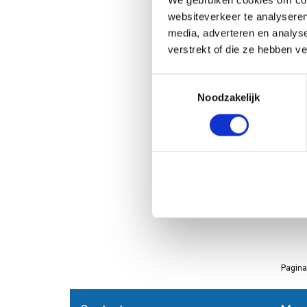
We gebruiken cookies om cont
websiteverkeer te analyseren
media, adverteren en analys
verstrekt of die ze hebben v
Toestemmingsselectie
Noodzakelijk
Pagina