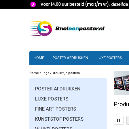
HOME
POSTER AFDRUKKEN
LUXE POSTERS
Home
/
Tags
/
kreukvrije posters
POSTER AFDRUKKEN
LUXE POSTERS
Produ
FINE ART POSTERS
KUNSTSTOF POSTERS