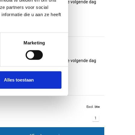
 media te bieden en om ons
ypropyleen. Voor 14.00 uur besteld, de volgende dag
ze partners voor social
nformatie die u aan ze heeft
Marketing
)
ypropyleen. Voor 14.00 uur besteld, de volgende dag
Alles toestaan
Excl. btw
1