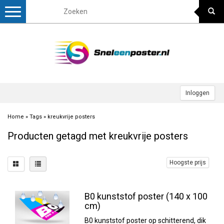
Toggle
navigation
Inloggen
Home
»
Tags
»
kreukvrije posters
Producten getagd met kreukvrije posters
Hoogste prijs
B0 kunststof poster (140 x 100
cm)
B0 kunststof poster op schitterend, dik