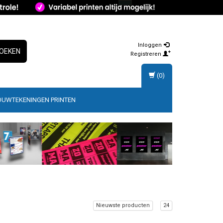
Inloggen
OEKEN
Registreren
(0)
OUWTEKENINGEN PRINTEN
Nieuwste producten
24