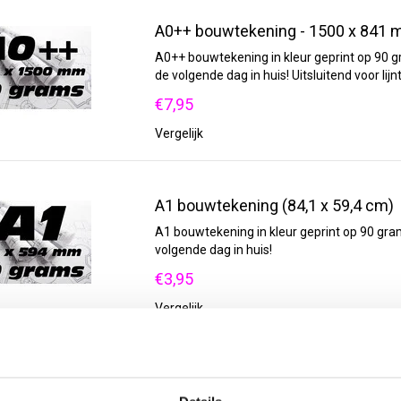
A0++ bouwtekening - 1500 x 841
A0++ bouwtekening in kleur geprint op 90 gr
de volgende dag in huis! Uitsluitend voor li
€7,95
Vergelijk
A1 bouwtekening (84,1 x 59,4 cm)
A1 bouwtekening in kleur geprint op 90 gram
volgende dag in huis!
€3,95
Vergelijk
A0+ bouwtekening