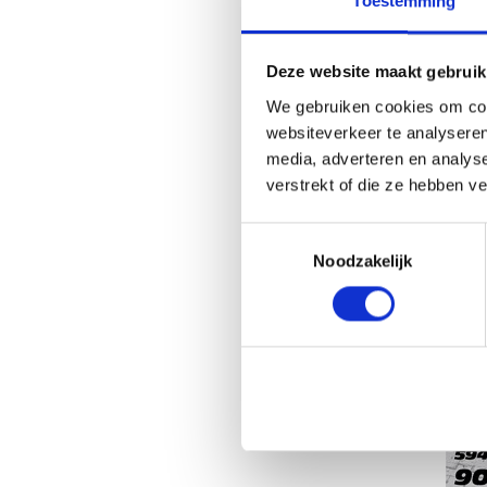
Toestemming
Deze website maakt gebruik
We gebruiken cookies om cont
websiteverkeer te analyseren
media, adverteren en analys
verstrekt of die ze hebben v
Toestemmingsselectie
Noodzakelijk