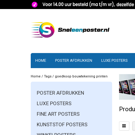
HOME
POSTER AFDRUKKEN
LUXE POSTERS
Home
/
Tags
/
goedkoop bouwtekening printen
POSTER AFDRUKKEN
LUXE POSTERS
Produ
FINE ART POSTERS
KUNSTSTOF POSTERS