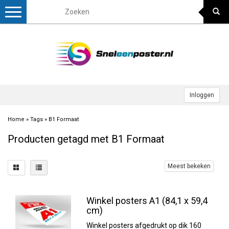
Toggle
navigation
Inloggen
Home
»
Tags
»
B1 Formaat
Producten getagd met B1 Formaat
Meest bekeken
Winkel posters A1 (84,1 x 59,4
cm)
Winkel posters afgedrukt op dik 160