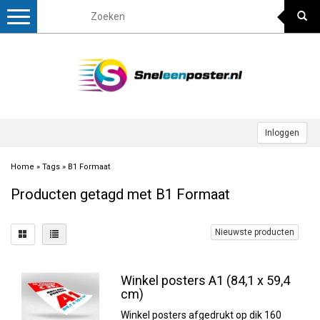
Toggle
navigation
Inloggen
Home
»
Tags
»
B1 Formaat
Producten getagd met B1 Formaat
Nieuwste producten
Winkel posters A1 (84,1 x 59,4
cm)
Winkel posters afgedrukt op dik 160