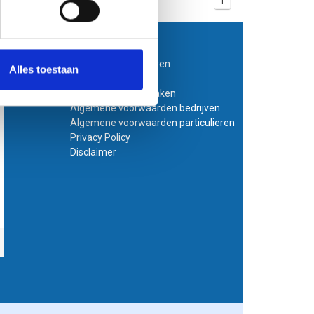
1
Klantenservice
Bestanden aanleveren
Alles toestaan
Variabel printen
Bestand laten opmaken
Algemene voorwaarden bedrijven
Algemene voorwaarden particulieren
Privacy Policy
Disclaimer