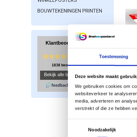
WINKELPOSTERS
BOUWTEKENINGEN PRINTEN
Toestemming
Deze website maakt gebruik
We gebruiken cookies om cont
websiteverkeer te analyseren
media, adverteren en analys
verstrekt of die ze hebben v
Toestemmingsselectie
Noodzakelijk