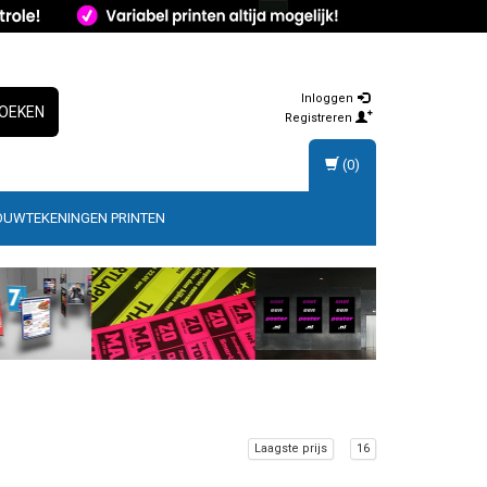
Inloggen
OEKEN
Registreren
(0)
OUWTEKENINGEN PRINTEN
Laagste prijs
16