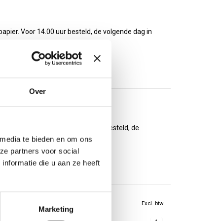
apier. Voor 14.00 uur besteld, de volgende dag in
Over
 160 grams papier. Voor 14.00 uur besteld, de
 media te bieden en om ons
ze partners voor social
nformatie die u aan ze heeft
Excl. btw
Marketing