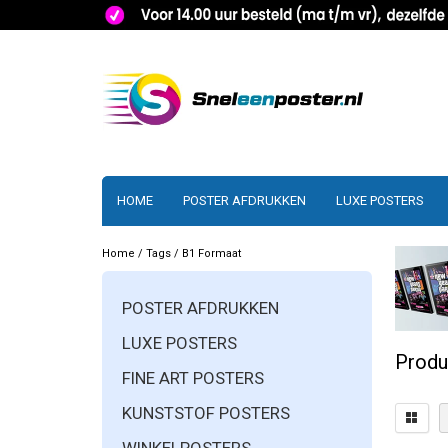
HOME
POSTER AFDRUKKEN
LUXE POSTERS
Home
/
Tags
/
B1 Formaat
POSTER AFDRUKKEN
LUXE POSTERS
Produ
FINE ART POSTERS
KUNSTSTOF POSTERS