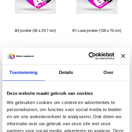
A3 poster (42 x 29,7 cm)
B1 Luxe poster (100 x 70 cm)
€4,50
€12,50
Informatie
Informatie
Toestemming
Details
Over
Deze website maakt gebruik van cookies
We gebruiken cookies om content en advertenties te
personaliseren, om functies voor social media te bieden
en om ons websiteverkeer te analyseren. Ook delen we
informatie over uw gebruik van onze site met onze
A3 luxe poster (42 x 29,7 cm)
A4 luxe poster (29,7 x 21 cm)
partners voor social media, adverteren en analyse. Deze