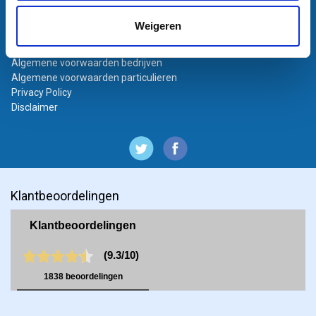
Bestanden aanleveren
Weigeren
Variabel printen
Bestand laten opmaken
Algemene voorwaarden bedrijven
Algemene voorwaarden particulieren
Privacy Policy
Disclaimer
Klantbeoordelingen