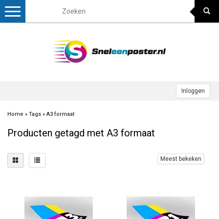
Toggle
navigation
Inloggen
Home
»
Tags
»
A3 formaat
Producten getagd met A3 formaat
Meest bekeken