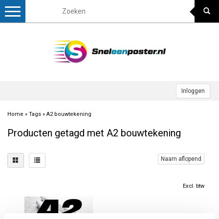
Toggle
navigation
Inloggen
Home
»
Tags
»
A2 bouwtekening
Producten getagd met A2 bouwtekening
Naam aflopend
Excl. btw