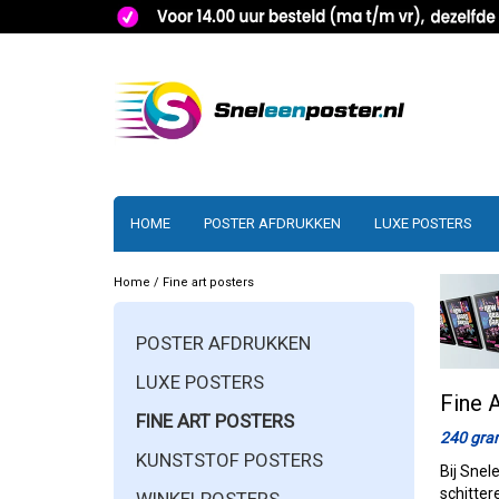
HOME
POSTER AFDRUKKEN
LUXE POSTERS
Home
/
Fine art posters
POSTER AFDRUKKEN
LUXE POSTERS
Fine 
FINE ART POSTERS
240 gram
KUNSTSTOF POSTERS
Bij Snel
schitter