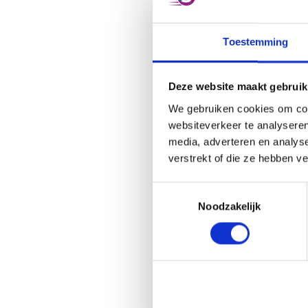
contact 
info@sn
op maat
Toestemming
Deze website maakt gebruik
We gebruiken cookies om cont
websiteverkeer te analyseren
media, adverteren en analys
Fi
verstrekt of die ze hebben v
Toestemmingsselectie
Noodzakelijk