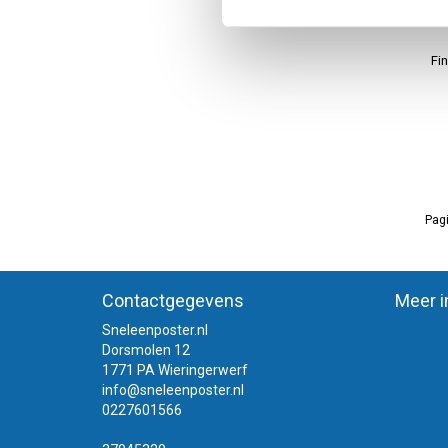
Fin
Pagi
Contactgegevens
Meer i
Sneleenposter.nl
Dorsmolen 12
1771 PA Wieringerwerf
info@sneleenposter.nl
0227601566