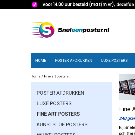
HOME
POSTER AFDRUKKEN
LUXE POSTERS
Home
/
Fine art posters
POSTER AFDRUKKEN
LUXE POSTERS
Fine 
FINE ART POSTERS
240 gram
KUNSTSTOF POSTERS
Bij Snel
schitter