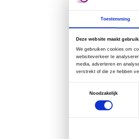
contact 
info@sn
op maat
Toestemming
Deze website maakt gebruik
We gebruiken cookies om cont
websiteverkeer te analyseren
media, adverteren en analys
Fin
verstrekt of die ze hebben v
Toestemmingsselectie
Noodzakelijk