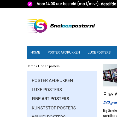
HOME
POSTER AFDRUKKEN
LUXE POSTERS
Home
/
Fine art posters
POSTER AFDRUKKEN
LUXE POSTERS
Fine 
FINE ART POSTERS
240 gram
KUNSTSTOF POSTERS
Bij Snel
schitter