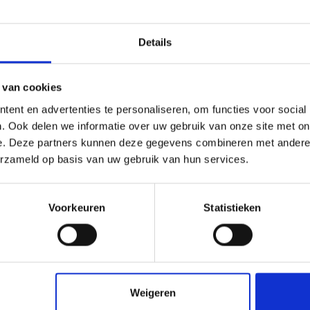
met ons op door te bellen naar
0227601566
of een e-mail te sturen naa
eleenposter.nl
. We vertellen u graag meer over de mogelijkheden en vo
.
Details
 van cookies
ent en advertenties te personaliseren, om functies voor social
. Ook delen we informatie over uw gebruik van onze site met on
e. Deze partners kunnen deze gegevens combineren met andere i
e Art poster A1 - 59,4 x 84,1 cm
Fine Art poster A2 - 42 x 59,4 
erzameld op basis van uw gebruik van hun services.
€17,50
€11,50
Voorkeuren
Statistieken
Weigeren