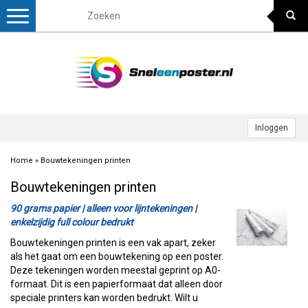
Toggle
navigation
Inloggen
Home
»
Bouwtekeningen printen
Bouwtekeningen printen
90 grams papier | alleen voor lijntekeningen |
enkelzijdig full colour bedrukt
Bouwtekeningen printen is een vak apart, zeker
als het gaat om een bouwtekening op een poster.
Deze tekeningen worden meestal geprint op A0-
formaat. Dit is een papierformaat dat alleen door
speciale printers kan worden bedrukt. Wilt u