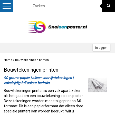
Toggle
navigation
Inloggen
Home
»
Bouwtekeningen printen
Bouwtekeningen printen
90 grams papier | alleen voor lijntekeningen |
enkelzijdig full colour bedrukt
Bouwtekeningen printen is een vak apart, zeker
als het gaat om een bouwtekening op een poster.
Deze tekeningen worden meestal geprint op A0-
formaat. Dit is een papierformaat dat alleen door
speciale printers kan worden bedrukt. Wilt u